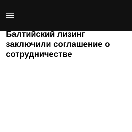
Ассоциация ИФЛ и
Балтийский лизинг
заключили соглашение о
сотрудничестве