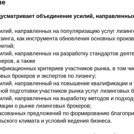
ве
усматривает объединение усилий, направленных
илий, направленных на популяризацию услуг лизинг
зинга, как инструмента обновления основных произ
иятий;
илий, направленных на разработку стандартов деят
керов, а также
ификационных критериев участников рынка, в том чи
овых брокеров и экспертов по лизингу;
илий, направленный на повышение квалификации и
ой подготовки участников рынка услуг лизинговых б
илий, направленных на выработку методов и подходо
ации о рынке лизинговых брокеров;
асованных предложений по формированию благопри
ьского климата и условий ведения бизнеса.