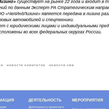
Лизинг»
существует на рынке 22 года и входит в т
аний по данным Эксперт РА Стратегическим напра
 «ЧелИндЛизинг» является передача в лизинг раз
узовых автомобилей и спецтехники.
ет с юридическими лицами и индивидуальными пре
положены во всех федеральных округах России
.
ИИ
НОВОСТИ КОМИТЕТОВ
НОВОСТИ СМИ
ИАЦИЯ
ДЕЯТЕЛЬНОСТЬ
МЕРОПРИЯТИЯ
ации
Деятельность проектов и