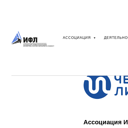
Ассоциа
АССОЦИАЦИЯ
ДЕЯТЕЛЬН
заключи
Ассоциация И