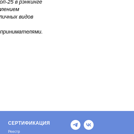
оп-25 в рэнкинге
влением
личных видов
дпринимателями.
СЕРТИФИКАЦИЯ
Реестр