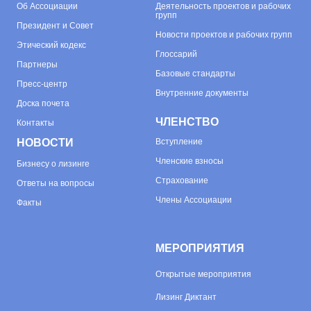
Об
Ассоциации
Деятельность проектов и рабочих
групп
Президент и Совет
Новости проектов и рабочих групп
Этический кодекс
Глоссарий
Партнеры
Базовые стандарты
Пресс-центр
Внутренние документы
Доска почета
ЧЛЕНСТВО
Контакты
НОВОСТИ
Вступление
Членские взносы
Бизнесу о лизинге
Страхование
Ответы на вопросы
Члены Ассоциации
Факты
МЕРОПРИЯТИЯ
Открытые мероприятия
Лизинг Диктант