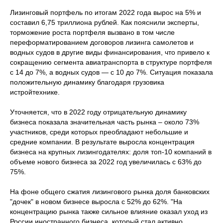
Лизинговый портфель по итогам 2022 года вырос на 5% и
составил 6,75 триллиона рублей. Как пояснили эксперты,
торможение роста портфеля вызвано в том числе
переформатированием договоров лизинга самолетов и
водных судов в другие виды финансирования, что привело к
сокращению сегмента авиатранспорта в структуре портфеля
с 14 до 7%, а водных судов — с 10 до 7%. Ситуация показала
положительную динамику благодаря грузовика
истройтехнике.
Уточняется, что в 2022 году отрицательную динамику
бизнеса показала значительная часть рынка – около 73%
участников, среди которых преобладают небольшие и
средние компании. В результате выросла концентрация
бизнеса на крупных лизингодателях: доля топ-10 компаний в
объеме нового бизнеса за 2022 год увеличилась с 63% до
75%.
На фоне общего сжатия лизингового рынка доля банковских
"дочек" в новом бизнесе выросла с 52% до 62%. "На
концентрацию рынка также сильное влияние оказал уход из
России иностранного бизнеса, который стал активно