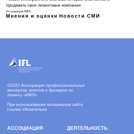
продавать свои лизинговые компании
Ассоциация ИФЛ
Мнения и оценки
Новости СМИ
©
2022 Ассоциация профессиональных
экспертов, агентов и брокеров по
лизингу «ИФЛ».
При использовании материалов сайта
ссылка обязательна
АССОЦИАЦИЯ
ДЕЯТЕЛЬНОСТЬ