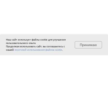
Наш сайт использует файлы cookie для улучшения
пользовательского опыта
Принимаю
Продолжая использовать сайт, вы соглашаетесь с
нашей
политикой использования файлов cookie
.
©
2022 Ассоциация профессиональных
экспертов, агентов и брокеров по
лизингу «ИФЛ».