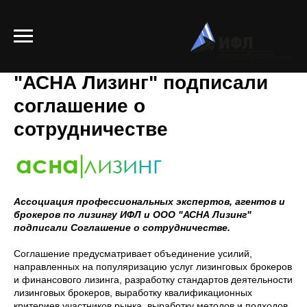
Ассоциация ИФЛ и ООО
"АСНА Лизинг" подписали
соглашение о
сотрудничестве
Ассоциация профессиональных экспертов, агентов и
брокеров по лизингу ИФЛ и ООО "АСНА Лизинг"
подписали Соглашение о сотрудничестве.
Соглашение предусматривает объединение усилий,
направленных на популяризацию услуг лизинговых брокеров
и финансового лизинга, разработку стандартов деятельности
лизинговых брокеров, выработку квалификационных
критериев участников рынка, выработку методов и подходов