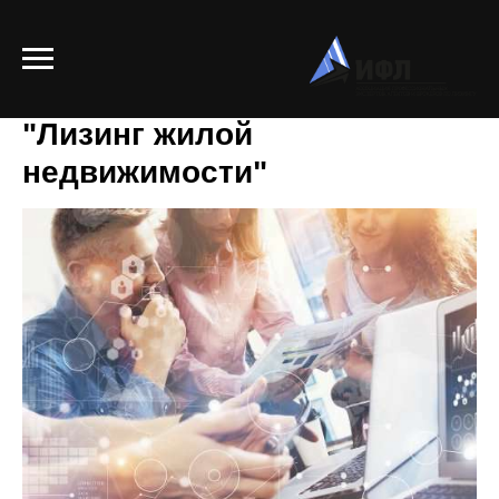
Бизнес-встреча на тему
"Лизинг жилой
недвижимости"