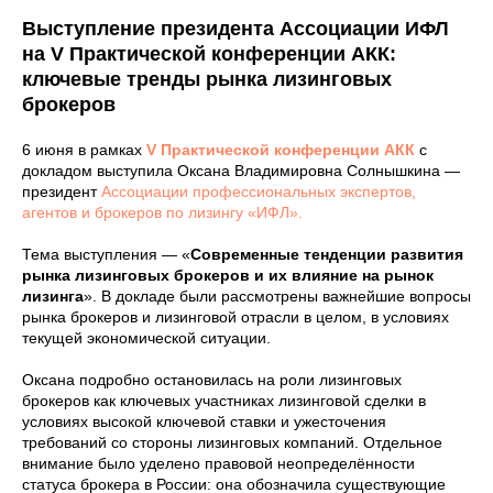
Выступление президента Ассоциации ИФЛ
на V Практической конференции АКК:
ключевые тренды рынка лизинговых
брокеров
6 июня в рамках
V Практической конференции АКК
с
докладом выступила Оксана Владимировна Солнышкина —
президент
Ассоциации профессиональных экспертов,
агентов и брокеров по лизингу «ИФЛ».
Тема выступления — «
Современные тенденции развития
рынка лизинговых брокеров и их влияние на рынок
лизинга
». В докладе были рассмотрены важнейшие вопросы
рынка брокеров и лизинговой отрасли в целом, в условиях
текущей экономической ситуации.
Оксана подробно остановилась на роли лизинговых
брокеров как ключевых участниках лизинговой сделки в
условиях высокой ключевой ставки и ужесточения
требований со стороны лизинговых компаний. Отдельное
внимание было уделено правовой неопределённости
статуса брокера в России: она обозначила существующие