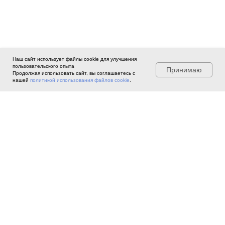
Наш сайт использует файлы cookie для улучшения
пользовательского опыта
Принимаю
Продолжая использовать сайт, вы соглашаетесь с
нашей
политикой использования файлов cookie
.
©
2022 Ассоциация профессиональных
экспертов, агентов и брокеров по
лизингу «ИФЛ».
При использовании материалов сайта
ссылка обязательна