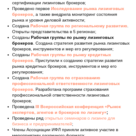
сертификации лизинговых брокеров;
Проведено первое
Исследование рынка лизинговых
брокеров
, а также внедрила мониторинг состояния
рынка и уровня деловой активности;
Создана
Рабочая группа по региональному развитию
.
Открыты представительства в 5 регионах;
Созданы
Рабочая группы по рынку лизинговых
брокеров
. Создана стратегия развития рынка лизинговых
брокеров, инструментов и мер его регулирования;
Созданы
Рабочая группы по рынку кредитных
брокеров.
Приступили к созданию стратегии развития
рынка кредитных брокеров, инструментов и мер его
регулирования;
Создана
Рабочая группа по страхованию
профессиональной ответственности лизинговых
брокеров.
Разработана программ страхования
профессиональной ответственности лизинговых
брокеров;
Проведена
III Всероссийская конференция «Рынок
экспертов, агентов и брокеров по лизингу»
;
Проведены ряд
открытых семинаров о лизинге для
бизнеса и предпринимателей
;
Члены Ассоциации ИФЛ приняли активное участие в
мероприятиях различного формата;