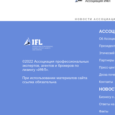
Ассоциация ИФЛ
НОВОСТИ АССОЦИАЦ
АССОЦ
Об
Ассоци
Президент
Этический
Партнеры
©
2022 Ассоциация профессиональных
экспертов, агентов и брокеров по
Пресс-цен
лизингу «ИФЛ».
Доска поч
При использовании материалов сайта
ссылка обязательна
Контакты
НОВОС
Бизнесу о 
Ответы на
Факты