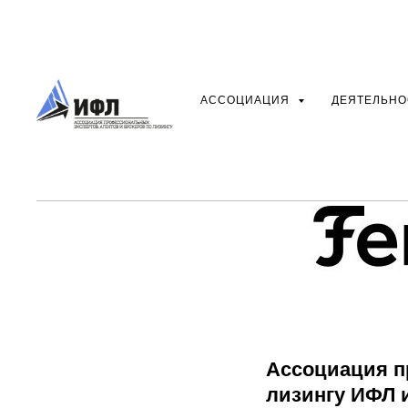
Ассоциа
подписа
сотрудн
АССОЦИАЦИЯ
ДЕЯТЕЛЬН
Ассоциация п
лизингу ИФЛ 