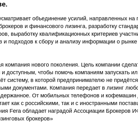
е.
сматривает объединение усилий, направленных на
брокеров и финансового лизинга, разработку станда
ров, выработку квалификационных критериев участн
в и подходов к сбору и анализу информации о рынке
я компания нового поколения. Цель компании сдела
 и доступным, чтобы помочь компаниям запускать ил
аёт систему, в которой предпринимателю не придётс
ными документами. Компания передает в лизинг люб
 подержанное. От мобильных телефонов и кофемашин 
ает как с российскими, так и с иностранными поста
ния Fera обладает наградой Ассоциации Брокеров И
изинговых брокеров»