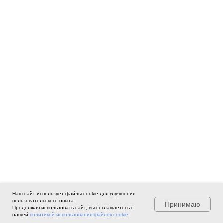
Наш сайт использует файлы cookie для улучшения
пользовательского опыта
Принимаю
Продолжая использовать сайт, вы соглашаетесь с
нашей
политикой использования файлов cookie
.