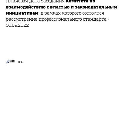
Комитета по
Плановая дата заседания
взаимодействию с властью и законодательным
инициативам
, в рамках которого состоится
рассмотрение профессионального стандарта -
30.09.2022
IFL