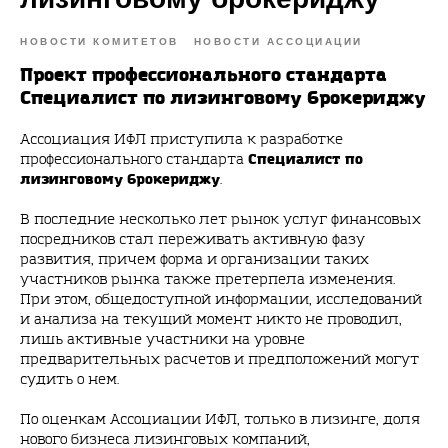
НОВОСТИ КОМИТЕТОВ
НОВОСТИ АССОЦИАЦИИ
Проект профессионального стандарта
Специалист по лизинговому брокериджу
Ассоциация ИФЛ приступила к разработке
Специалист по
профессионального стандарта
лизинговому брокериджу
.
В последние несколько лет рынок услуг финансовых
посредников стал переживать активную фазу
развития, причем форма и организации таких
участников рынка также претерпела изменения.
При этом, общедоступной информации, исследований
и анализа на текущий момент никто не проводил,
лишь активные участники на уровне
предварительных расчетов и предположений могут
судить о нем.
По оценкам Ассоциации ИФЛ, только в лизинге, доля
нового бизнеса лизинговых компаний,