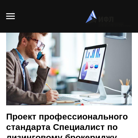
Проект профессионального
стандарта Специалист по
лизинговому брокериджу