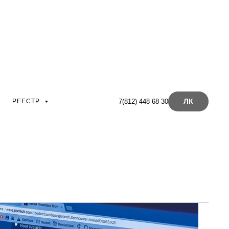
ЛК
РЕЕСТР
7(812) 448 68 30