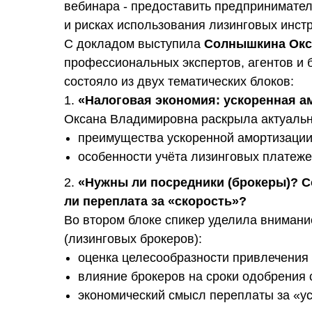
вебинара - предоставить предпринимате
и рисках использования лизинговых инст
С докладом выступила
Солнышкина Окс
профессиональных экспертов, агентов и 
состояло из двух тематических блоков:
1.
«Налоговая экономия: ускоренная а
Оксана Владимировна раскрыла актуаль
преимущества ускоренной амортизации
особенности учёта лизинговых платеж
2.
«Нужны ли посредники (брокеры)? С
ли переплата за «скорость»?
Во втором блоке спикер уделила внимани
(лизинговых брокеров):
оценка целесообразности привлечения 
влияние брокеров на сроки одобрения 
экономический смысл переплаты за «у