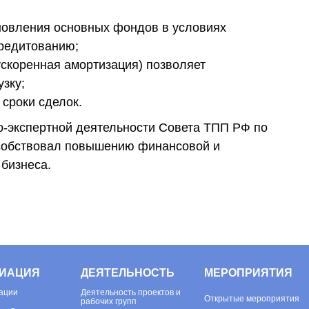
новления основных фондов в условиях
кредитованию;
 ускоренная амортизация) позволяет
зку;
 сроки сделок.
о‑экспертной деятельности Совета ТПП РФ по
особствовал повышению финансовой и
 бизнеса.
ИАЦИЯ
ДЕЯТЕЛЬНОСТЬ
МЕРОПРИЯТИЯ
ации
Деятельность проектов и
Открытые мероприятия
рабочих групп