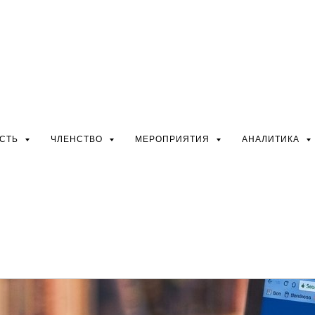
дента Ассоциации
одкомитета по
П РФ
ОСТЬ
ЧЛЕНСТВО
МЕРОПРИЯТИЯ
АНАЛИТИКА