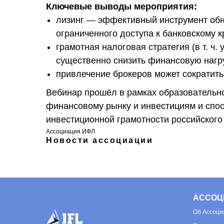
Ключевые выводы мероприятия:
лизинг — эффективный инструмент об
ограниченного доступа к банковскому 
грамотная налоговая стратегия (в т. ч.
существенно снизить финансовую нагру
привлечение брокеров может сократить
Вебинар прошёл в рамках образовательн
финансовому рынку и инвестициям и сп
инвестиционной грамотности российского
Ассоциация ИФЛ
Новости ассоциации
АССОЦ
Об
Ассоци