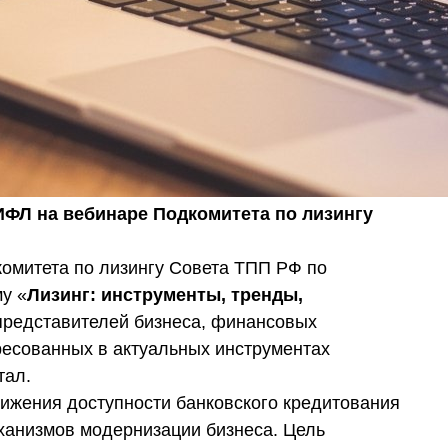
ФЛ на вебинаре Подкомитета по лизингу
комитета по лизингу Совета ТПП РФ по
у «
Лизинг: инструменты, тренды,
представителей бизнеса, финансовых
ересованных в актуальных инструментах
тал.
нижения доступности банковского кредитования
ханизмов модернизации бизнеса. Цель