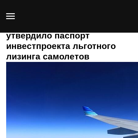
Правительство РФ
утвердило паспорт
инвестпроекта льготного
лизинга самолетов