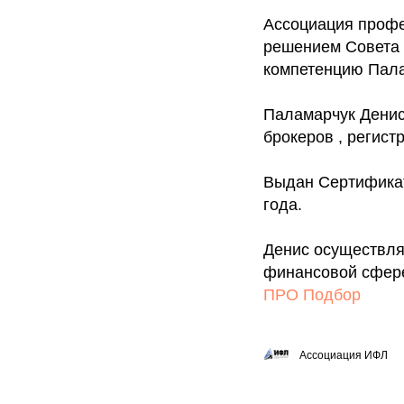
Ассоциация профе
решением Совета 
компетенцию Пала
Паламарчук Денис
брокеров , регист
Выдан Сертификат
года.
Денис осуществля
финансовой сфере
ПРО Подбор
Ассоциация ИФЛ