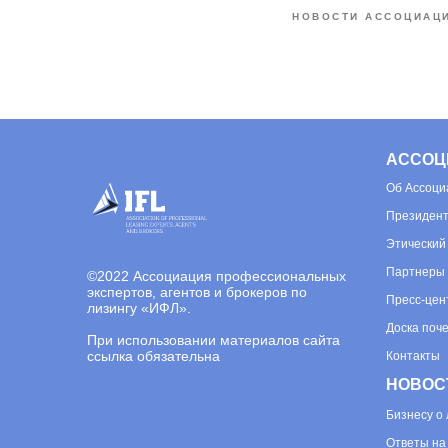
НОВОСТИ АССОЦИАЦ
АССОЦ
Об
Ассоци
Президент
Этический
Партнеры
©
2022 Ассоциация профессиональных
экспертов, агентов и брокеров по
Пресс-цен
лизингу «ИФЛ».
Доска поч
При использовании материалов сайта
ссылка обязательна
Контакты
НОВОС
Бизнесу о 
Ответы на