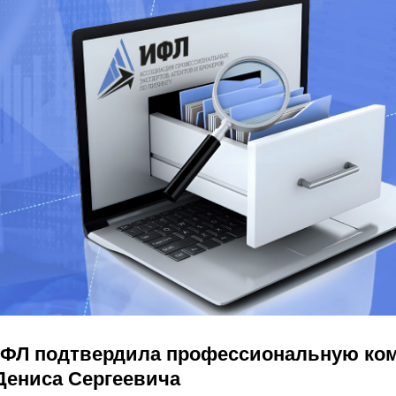
ИФЛ подтвердила профессиональную ко
Дениса Сергеевича