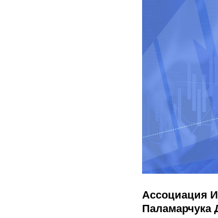
Ассоциация 
Паламарчука 