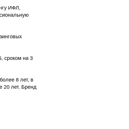
нгу ИФЛ,
ссиональную
зинговых
, сроком на 3
олее 8 лет, в
 20 лет. Бренд