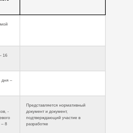
емой
– 16
 дня –
Представляется нормативный
ов, -
документ и документ,
евого
подтверждающий участие в
 – 8
разработке