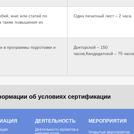
бий, книг или статей по
Один печатный лист – 2 часа
а также повышения их
м в программы подготовки и
Докторской – 150
часов,Кандидатской – 75 часо
ормации об условиях сертификации
ИАЦИЯ
ДЕЯТЕЛЬНОСТЬ
МЕРОПРИЯТИЯ
ации
Деятельность проектов и
Открытые мероприятия
рабочих групп