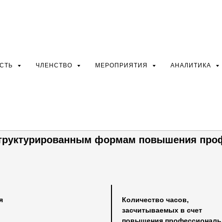
ОСТЬ
ЧЛЕНСТВО
МЕРОПРИЯТИЯ
АНАЛИТИКА
К Положению о сертификации профе
структурированным формам повышения про
я
Количество часов,
засчитываемых в счет
повышения профессиональ