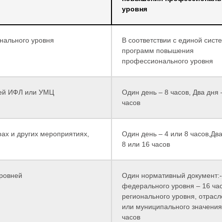
уровня
нального уровня
В соответствии с единой сист
программ повышения
профессионального уровня
ией ИФЛ или УМЦ
Один день – 8 часов, Два дня 
часов
рах и других мероприятиях,
Один день – 4 или 8 часов,Два
8 или 16 часов
уровней
Один нормативный документ:-
федерального уровня – 16 час
регионального уровня, отрасл
или муниципального значения
часов