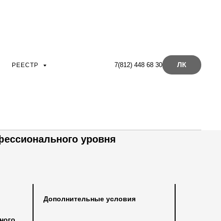
ЛК
7(812) 448 68 30
РЕЕСТР
Приложение №7.1
ссионального лизингового брокера
фессионального уровня
Дополнительные условия
ного