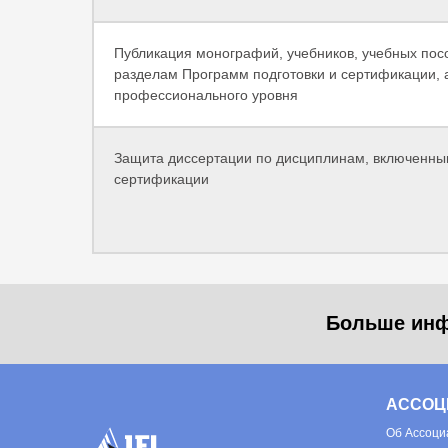
Публикация монографий, учебников, учебных посо
разделам Программ подготовки и сертификации, 
профессионального уровня
Защита диссертации по дисциплинам, включенны
сертификации
Больше инф
АССОЦ
Об
Ассоци