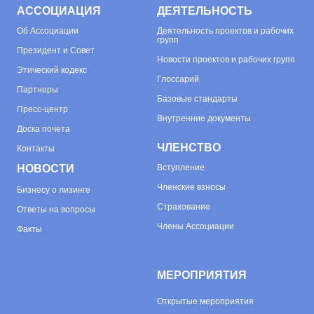
АССОЦИАЦИЯ
ДЕЯТЕЛЬНОСТЬ
Об
Ассоциации
Деятельность проектов и рабочих
групп
Президент и Совет
Новости проектов и рабочих групп
Этический кодекс
Глоссарий
Партнеры
Базовые стандарты
Пресс-центр
Внутренние документы
Доска почета
ЧЛЕНСТВО
Контакты
НОВОСТИ
Вступление
Членские взносы
Бизнесу о лизинге
Страхование
Ответы на вопросы
Члены Ассоциации
Факты
МЕРОПРИЯТИЯ
Открытые мероприятия