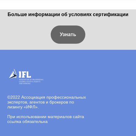
Больше информации об условиях сертификации
Узнать
©
2022 Ассоциация профессиональных
экспертов, агентов и брокеров по
лизингу «ИФЛ».
При использовании материалов сайта
ссылка обязательна