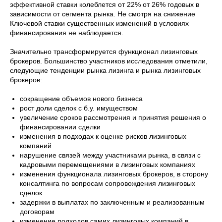
эффективной ставки колеблется от 22% от 26% годовых в
зависимости от сегмента рынка. Не смотря на снижение
Ключевой ставки существенных изменений в условиях
финансирования не наблюдается.
Значительно трансформируется функционал лизинговых
брокеров. Большинство участников исследования отметили,
следующие тенденции рынка лизинга и рынка лизинговых
брокеров:
сокращение объемов нового бизнеса
рост доли сделок с б.у. имуществом
увеличение сроков рассмотрения и принятия решения о
финансировании сделки
изменения в подходах к оценке рисков лизинговых
компаний
нарушение связей между участниками рынка, в связи с
кадровыми перемещениями в лизинговых компаниях
изменения функционала лизинговых брокеров, в сторону
консалтинга по вопросам сопровождения лизинговых
сделок
задержки в выплатах по заключенным и реализованным
договорам
изменение подходов самих лизинговых компаний в