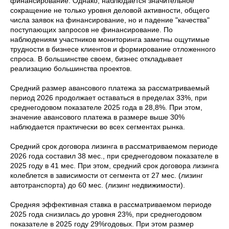
финансирование. Однако, наблюдается значительное
сокращение не только уровня деловой активности, общего
числа заявок на финансирование, но и падение "качества"
поступающих запросов не финансирование. По
наблюдениям участников мониторинга заметны ощутимые
трудности в бизнесе клиентов и формирование отложенного
спроса. В большинстве своем, бизнес откладывает
реализацию большинства проектов.
Средний размер авансового платежа за рассматриваемый
период 2026 продолжает оставаться в пределах 33%, при
среднегодовом показателе 2025 года в 28,8%. При этом,
значение авансового платежа в размере выше 30%
наблюдается практически во всех сегментах рынка.
Cредний срок договора лизинга в рассматриваемом периоде
2026 года составил 38 мес., при среднегодовом показателе в
2025 году в 41 мес. При этом, средний срок договора лизинга
колеблется в зависимости от сегмента от 27 мес. (лизинг
автотранспорта) до 60 мес. (лизинг недвижимости).
Средняя эффективная ставка в рассматриваемом периоде
2025 года снизилась до уровня 23%, при среднегодовом
показателе в 2025 году 29%годовых. При этом размер