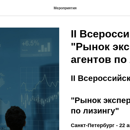
Мероприятия
II Всеросс
"Рынок экс
агентов по
II Всероссийс
"Рынок экспер
по лизингу"
Санкт-Петербург - 22 а