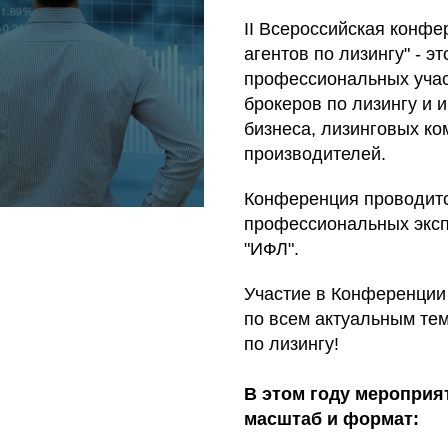
II Всероссийская конфе
агентов по лизингу" - 
профессиональных участ
брокеров по лизингу и
бизнеса, лизинговых ко
производителей.
Конференция проводитс
профессиональных экспе
"ИФЛ".
Участие в Конференции
по всем актуальным тем
по лизингу!
В этом году мероприя
масштаб и формат: