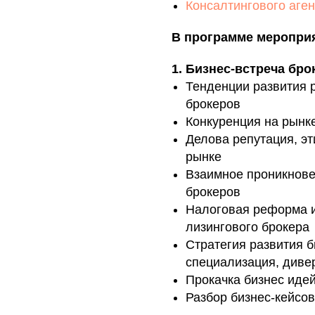
Консалтингового аген
В программе меропри
1. Бизнес-встреча бро
Тенденции развития 
брокеров
Конкуренция на рынке
Делова репутация, эт
рынке
Взаимное проникнове
брокеров
Налоговая реформа и
лизингового брокера
Стратегия развития б
специализация, диве
Прокачка бизнес идей
Разбор бизнес-кейсов