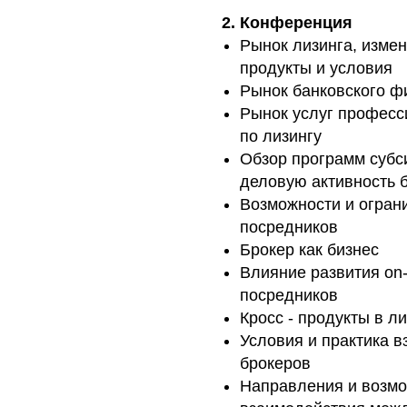
2. Конференция
Рынок лизинга, измен
продукты и условия
Рынок банковского ф
Рынок услуг професс
по лизингу
Обзор программ субс
деловую активность 
Возможности и огран
посредников
Брокер как бизнес
Влияние развития on-
посредников
Кросс - продукты в 
Условия и практика 
брокеров
Направления и возм