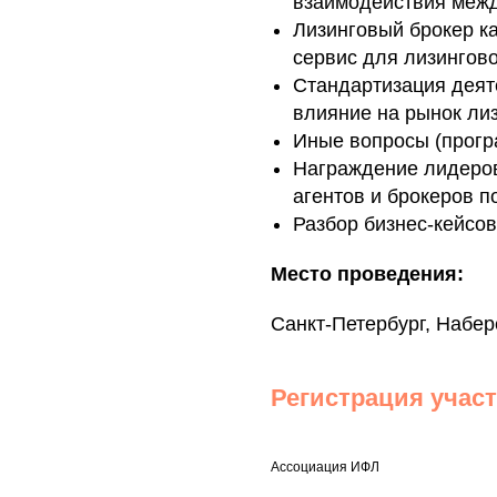
взаимодействия межд
Лизинговый брокер к
сервис для лизингов
Стандартизация деят
влияние на рынок ли
Иные вопросы (прогр
Награждение лидеров 
агентов и брокеров п
Разбор бизнес-кейсов
Место проведения:
Санкт-Петербург, Набе
Регистрация учас
Ассоциация ИФЛ