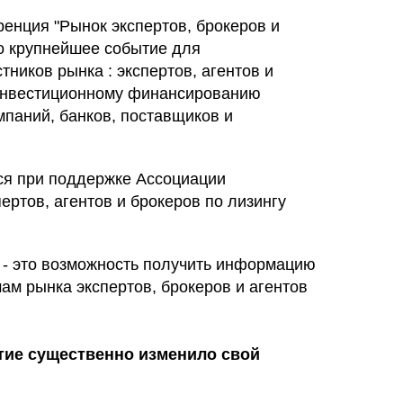
ренция "Рынок экспертов, брокеров и
это крупнейшее событие для
ников рынка : экспертов, агентов и
 инвестиционному финансированию
мпаний, банков, поставщиков и
я при поддержке Ассоциации
ртов, агентов и брокеров по лизингу
 - это возможность получить информацию
ам рынка экспертов, брокеров и агентов
тие существенно изменило свой