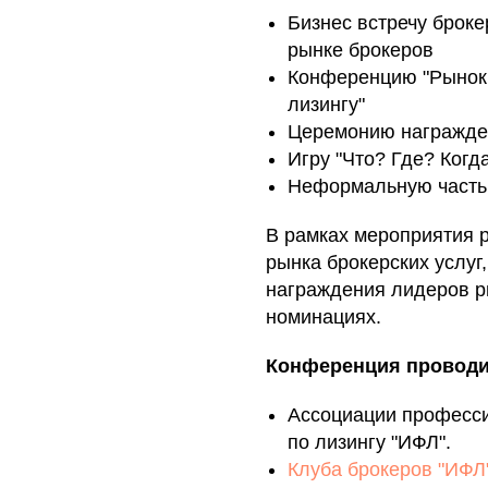
Бизнес встречу брок
рынке брокеров
Конференцию "Рынок 
лизингу"
Церемонию награжден
Игру "Что? Где? Когд
Неформальную часть
В рамках мероприятия 
рынка брокерских услуг
награждения лидеров р
номинациях.
Конференция проводи
Ассоциации професси
по лизингу "ИФЛ".
Клуба брокеров "ИФЛ