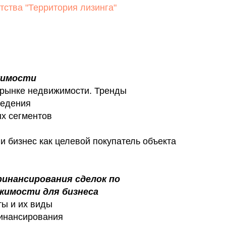
тства "Территория лизинга"
жимости
рынке недвижимости. Тренды
ведения
х сегментов
и бизнес как целевой покупатель объекта
финансирования сделок по
жимости для бизнеса
ы и их виды
инансирования