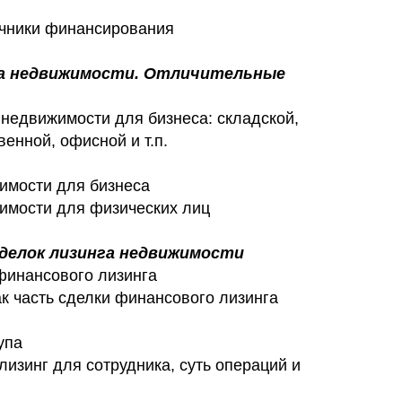
очники финансирования
га недвижимости. Отличительные
 недвижимости для бизнеса: складской,
венной, офисной и т.п.
имости для бизнеса
имости для физических лиц
сделок лизинга недвижимости
финансового лизинга
к часть сделки финансового лизинга
упа
лизинг для сотрудника, суть операций и