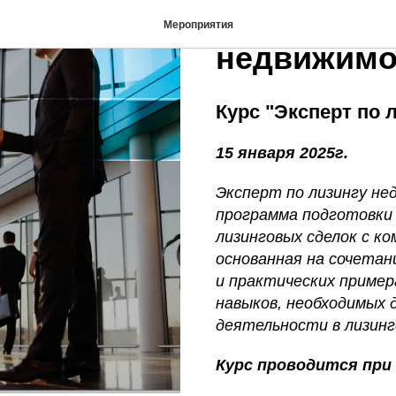
Курс "Эксп
Мероприятия
недвижимо
Курс "Эксперт по
15 января 2025г.
Эксперт по лизингу н
программа подготовки 
лизинговых сделок с к
основанная на сочета
и практических примера
навыков, необходимых 
деятельности в лизинг
Курс проводится при