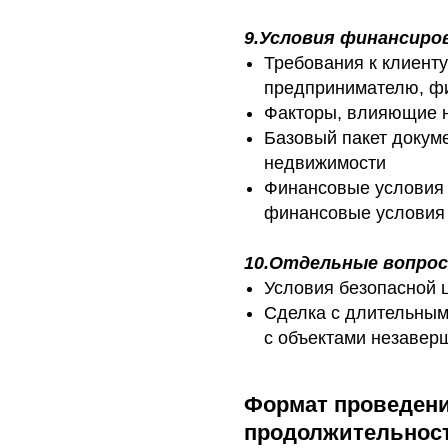
9.Условия финансиро
Требования к клиент
предпринимателю, фи
Факторы, влияющие н
Базовый пакет докум
недвижимости
Финансовые условия 
финансовые условия 
10.Отдельные вопро
Условия безопасной 
Сделка с длительным
с объектами незавер
Формат проведени
продолжительнос