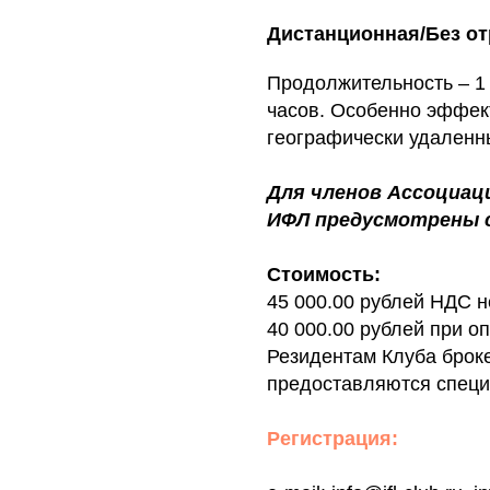
Дистанционная/Без от
Продолжительность – 1
часов. Особенно эффек
географически удаленн
Для членов Ассоциац
ИФЛ предусмотрены 
Стоимость:
45 000.00 рублей НДС н
40 000.00 рублей при оп
Резидентам Клуба брок
предоставляются спец
Регистрация: