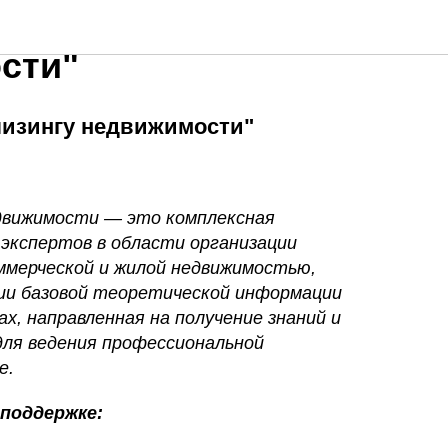
ерт по лизингу
сти"
 лизингу недвижимости"
едвижимости — это комплексная
экспертов в области организации
оммерческой и жилой недвижимостью,
нии базовой теоретической информации
х, направленная на получение знаний и
для ведения профессиональной
е.
 поддержке: