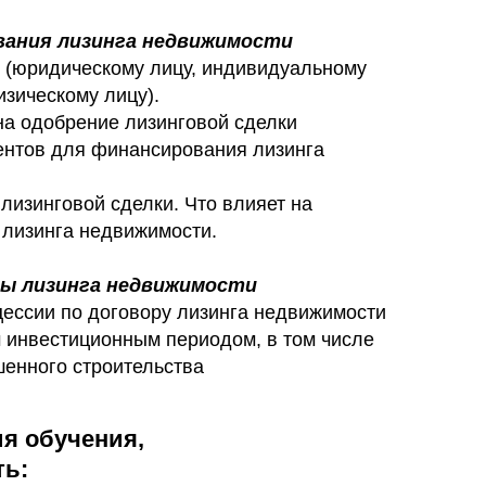
вания лизинга недвижимости
у (юридическому лицу, индивидуальному
зическому лицу).
а одобрение лизинговой сделки
ентов для финансирования лизинга
лизинговой сделки. Что влияет на
лизинга недвижимости.
сы лизинга недвижимости
цессии по договору лизинга недвижимости
 инвестиционным периодом, в том числе
шенного строительства
я обучения,
ть: