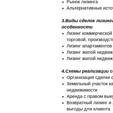
Рынок лизинга
Альтернативные ист
3.Виды сделок лизин
особенности
Лизинг коммерческой
торговой, производст
Лизинг апартаментов
Лизинг жилой недвиж
Лизинг жилой недвиж
4.Схемы реализации 
Организация сделки 
Земельный участок ка
недвижимости
Аренда с правом вык
Возвратный лизинг и 
выгоды для клиента