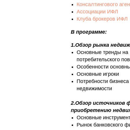
Консалтингового аген
Ассоциации ИФЛ
Клуба брокеров ИФЛ
В программе:
1.Обзор рынка недви
Основные тренды на 
потребительского по
Особенности основны
Основные игроки
Потребности бизнеса 
недвижимости
2.Обзор источников 
приобретению недви
Основные инструмент
Рынок банковского ф