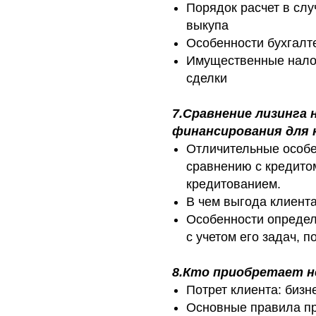
Порядок расчет в слу
выкупа
Особенности бухгалт
Имущественные налог
сделки
7.Сравнение лизинга
финансирования для 
Отличительные особе
сравнению с кредито
кредитованием.
В чем выгода клиент
Особенности определ
с учетом его задач, 
8.Кто приобретает н
Потрет клиента: бизн
Основные правила п