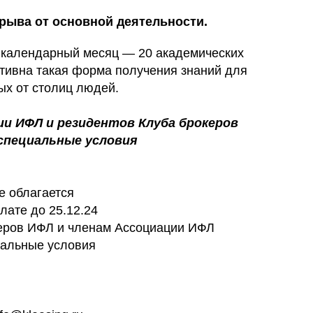
рыва от основной деятельности.
 календарный месяц — 20 академических
тивна такая форма получения знаний для
ых от столиц людей.
ии ИФЛ и резидентов Клуба брокеров
специальные условия
е облагается
лате до 25.12.24
еров ИФЛ и членам Ассоциации ИФЛ
иальные условия