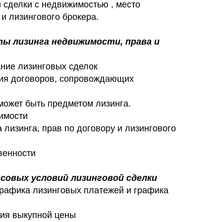
 сделки с недвижимостью , место
 и лизингового брокера.
ты лизинга недвижимости, права и
ние лизинговых сделок
ия договоров, сопровождающих
может быть предметом лизинга.
имости
 лизинга, прав по договору и лизингового
венности
совых условий лизинговой сделки
графика лизинговых платежей и графика
ия выкупной цены