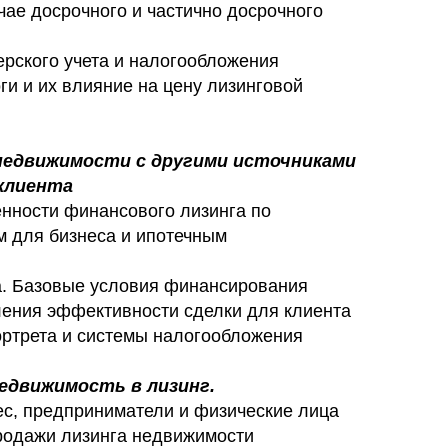
чае досрочного и частично досрочного
ерского учета и налогообложения
и и их влияние на цену лизинговой
 недвижимости с другими источниками
клиента
нности финансового лизинга по
м для бизнеса и ипотечным
а. Базовые условия финансирования
ения эффективности сделки для клиента
портрета и системы налогообложения
едвижимость в лизинг.
ес, предприниматели и физические лица
родажи лизинга недвижимости