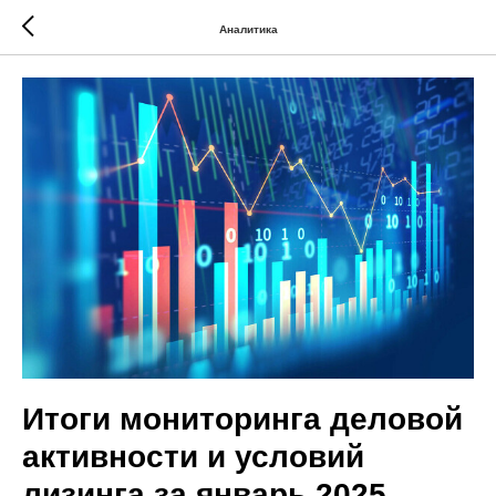
Аналитика
Итоги мониторинга деловой
активности и условий
лизинга за январь 2025