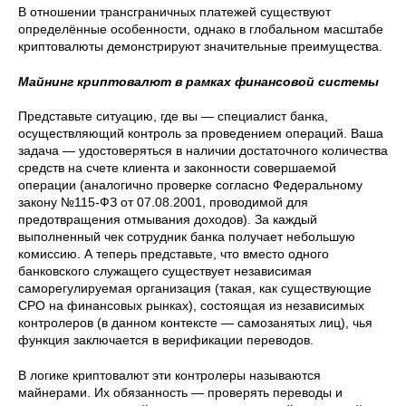
В отношении трансграничных платежей существуют
определённые особенности, однако в глобальном масштабе
криптовалюты демонстрируют значительные преимущества.
Майнинг криптовалют в рамках финансовой системы
Представьте ситуацию, где вы — специалист банка,
осуществляющий контроль за проведением операций. Ваша
задача — удостоверяться в наличии достаточного количества
средств на счете клиента и законности совершаемой
операции (аналогично проверке согласно Федеральному
закону №115-ФЗ от 07.08.2001, проводимой для
предотвращения отмывания доходов). За каждый
выполненный чек сотрудник банка получает небольшую
комиссию. А теперь представьте, что вместо одного
банковского служащего существует независимая
саморегулируемая организация (такая, как существующие
СРО на финансовых рынках), состоящая из независимых
контролеров (в данном контексте — самозанятых лиц), чья
функция заключается в верификации переводов.
В логике криптовалют эти контролеры называются
майнерами. Их обязанность — проверять переводы и