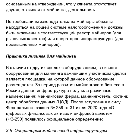
основанным на утверждении, что у клиента отсутствует
другая, отличная от майнинга, деятельность.
По требованиям законодательства майнеры обязаны
находиться на общей системе налогообложения и должны
быть включены в соответствующий реестр майнеров (для
рыночных клиентов) или операторов инфраструктуры (для
промышленных майнеров).
Практика лизинга для майнинга
В отличии от других сделок с оборудованием, в лизинге
оборудования для майнинга важнейшим участником сделки
является площадка, на которой данное оборудование
размещается. За период развития майнингового бизнеса в
России данная инфраструктура получила различные
наименования: майнинговая ферма, майнинг-отель, хостинг,
центр обработки данных (ЦОД). После вступления в силу
Федерального закона № 259 от 31 июля 2020 года «О
цифровых финансовых активах и цифровой валюте»
(ФЗ-259) появилось официальное определение:
3.5. Оператором майнинговой инфраструктуры