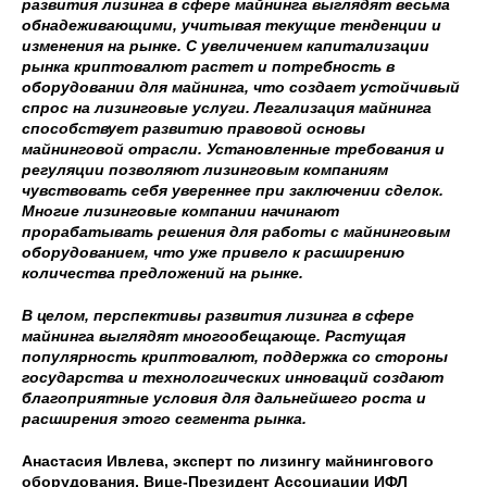
развития лизинга в сфере майнинга выглядят весьма
обнадеживающими, учитывая текущие тенденции и
изменения на рынке. С увеличением капитализации
рынка криптовалют растет и потребность в
оборудовании для майнинга, что создает устойчивый
спрос на лизинговые услуги. Легализация майнинга
способствует развитию правовой основы
майнинговой отрасли. Установленные требования и
регуляции позволяют лизинговым компаниям
чувствовать себя увереннее при заключении сделок.
Многие лизинговые компании начинают
прорабатывать решения для работы с майнинговым
оборудованием, что уже привело к расширению
количества предложений на рынке.
В целом, перспективы развития лизинга в сфере
майнинга выглядят многообещающе. Растущая
популярность криптовалют, поддержка со стороны
государства и технологических инноваций создают
благоприятные условия для дальнейшего роста и
расширения этого сегмента рынка.
Анастасия Ивлева, эксперт по лизингу майнингового
оборудования, Вице-Президент Ассоциации ИФЛ