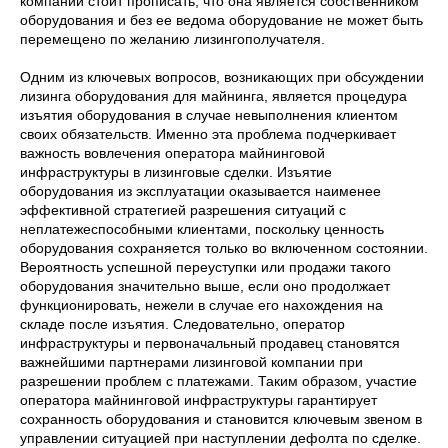
компании стоит прописать, что она является собственником
оборудования и без ее ведома оборудование не может быть
перемещено по желанию лизингополучателя.
Одним из ключевых вопросов, возникающих при обсуждении
лизинга оборудования для майнинга, является процедура
изъятия оборудования в случае невыполнения клиентом
своих обязательств. Именно эта проблема подчеркивает
важность вовлечения оператора майнинговой
инфраструктуры в лизинговые сделки. Изъятие
оборудования из эксплуатации оказывается наименее
эффективной стратегией разрешения ситуаций с
неплатежеспособными клиентами, поскольку ценность
оборудования сохраняется только во включенном состоянии.
Вероятность успешной переуступки или продажи такого
оборудования значительно выше, если оно продолжает
функционировать, нежели в случае его нахождения на
складе после изъятия. Следовательно, оператор
инфраструктуры и первоначальный продавец становятся
важнейшими партнерами лизинговой компании при
разрешении проблем с платежами. Таким образом, участие
оператора майнинговой инфраструктуры гарантирует
сохранность оборудования и становится ключевым звеном в
управлении ситуацией при наступлении дефолта по сделке.