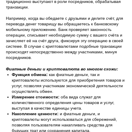
традиционно выступают в роли посредников, обрабатывая
транзакции.
Например, когда вы обедаете с друзьями и делите счёт, для
перевода денег товарищу вы обращаетесь к банковскому
мобильному приложению. Банк проверяет законность
операции, списывает необходимую сумму с вашего счёта и
зачисляет её на счёт друга, фиксируя эту операцию в своей
системе. В случае с криптовалютами подобные транзакции
происходят непосредственно между участниками, минуя
посредников.
Фиатные деньги и криптовалюта во многом схожи:
Функция обмена:
как фиатные деньги, так и
криптовалюты используются для приобретения товаров и
услуг, позволяя участникам экономической деятельности
осуществлять обмен.
Измерение стоимости:
оба вида служат для
количественного определения цены товаров и услуг,
выступая в качестве единицы учета.
Накопление ценности:
и фиатные деньги, и
криптовалюты могут использоваться для сбережений,
позволяя пользователям накапливать средства для
будущих трат или сохранения капитала.