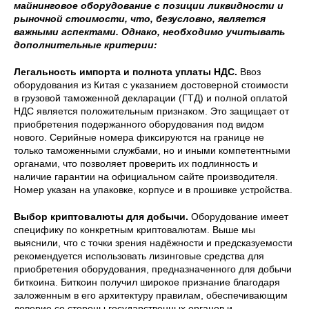
майнинговое оборудование с позиции ликвидности и
рыночной стоимости, что, безусловно, является
важными аспектами. Однако, необходимо учитывать
дополнительные критерии:
Легальность импорта и полнота уплаты НДС.
Ввоз
оборудования из Китая с указанием достоверной стоимости
в грузовой таможенной декларации (ГТД) и полной оплатой
НДС является положительным признаком. Это защищает от
приобретения подержанного оборудования под видом
нового. Серийные номера фиксируются на границе не
только таможенными службами, но и иными компетентными
органами, что позволяет проверить их подлинность и
наличие гарантии на официальном сайте производителя.
Номер указан на упаковке, корпусе и в прошивке устройства.
Выбор криптовалюты для добычи.
Оборудование имеет
специфику по конкретным криптовалютам. Выше мы
выяснили, что с точки зрения надёжности и предсказуемости
рекомендуется использовать лизинговые средства для
приобретения оборудования, предназначенного для добычи
биткоина. Биткоин получил широкое признание благодаря
заложенным в его архитектуру правилам, обеспечивающим
доверие со стороны государственных органов и