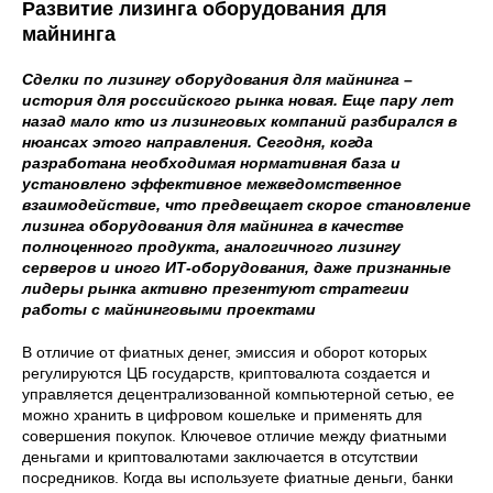
Развитие лизинга оборудования для
майнинга
Сделки по лизингу оборудования для майнинга –
история для российского рынка новая. Еще пару лет
назад мало кто из лизинговых компаний разбирался в
нюансах этого направления. Сегодня, когда
разработана необходимая нормативная база и
установлено эффективное межведомственное
взаимодействие, что предвещает скорое становление
лизинга оборудования для майнинга в качестве
полноценного продукта, аналогичного лизингу
серверов и иного ИТ-оборудования, даже признанные
лидеры рынка активно презентуют стратегии
работы с майнинговыми проектами
В отличие от фиатных денег, эмиссия и оборот которых
регулируются ЦБ государств, криптовалюта создается и
управляется децентрализованной компьютерной сетью, ее
можно хранить в цифровом кошельке и применять для
совершения покупок. Ключевое отличие между фиатными
деньгами и криптовалютами заключается в отсутствии
посредников. Когда вы используете фиатные деньги, банки