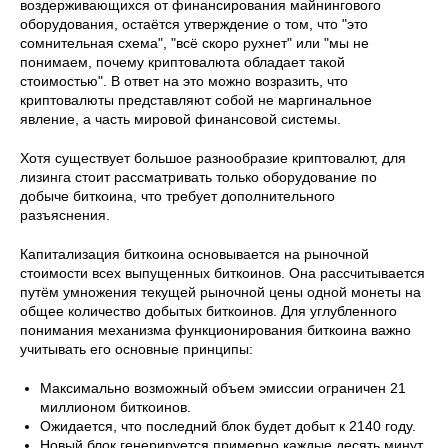
воздерживающихся от финансирования майнингового
оборудования, остаётся утверждение о том, что "это
сомнительная схема", "всё скоро рухнет" или "мы не
понимаем, почему криптовалюта обладает такой
стоимостью". В ответ на это можно возразить, что
криптовалюты представляют собой не маргинальное
явление, а часть мировой финансовой системы.
Хотя существует большое разнообразие криптовалют, для
лизинга стоит рассматривать только оборудование по
добыче биткоина, что требует дополнительного
разъяснения.
Капитализация биткоина основывается на рыночной
стоимости всех выпущенных биткоинов. Она рассчитывается
путём умножения текущей рыночной цены одной монеты на
общее количество добытых биткоинов. Для углубленного
понимания механизма функционирования биткоина важно
учитывать его основные принципы:
Максимально возможный объем эмиссии ограничен 21
миллионом биткоинов.
Ожидается, что последний блок будет добыт к 2140 году.
Новый блок генерируется примерно каждые десять минут.