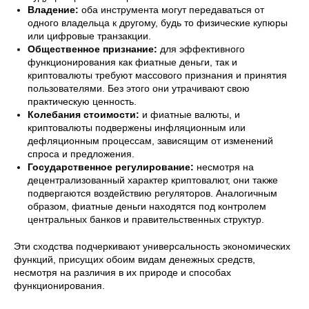
Владение:
оба инструмента могут передаваться от
одного владельца к другому, будь то физические купюры
или цифровые транзакции.
Общественное признание:
для эффективного
функционирования как фиатные деньги, так и
криптовалюты требуют массового признания и принятия
пользователями. Без этого они утрачивают свою
практическую ценность.
Колебания стоимости:
и фиатные валюты, и
криптовалюты подвержены инфляционным или
дефляционным процессам, зависящим от изменений
спроса и предложения.
Государственное регулирование:
несмотря на
децентрализованный характер криптовалют, они также
подвергаются воздействию регуляторов. Аналогичным
образом, фиатные деньги находятся под контролем
центральных банков и правительственных структур.
Эти сходства подчеркивают универсальность экономических
функций, присущих обоим видам денежных средств,
несмотря на различия в их природе и способах
функционирования.