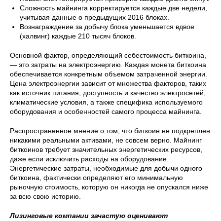
Сложность майнинга корректируется каждые две недели,
учитывая данные о предыдущих 2016 блоках.
Вознаграждение за добычу блока уменьшается вдвое
(халвинг) каждые 210 тысяч блоков.
Основной фактор, определяющий себестоимость биткоина,
— это затраты на электроэнергию. Каждая монета биткоина
обеспечивается конкретным объемом затраченной энергии.
Цена электроэнергии зависит от множества факторов, таких
как источник питания, доступность и качество электросетей,
климатические условия, а также специфика используемого
оборудования и особенностей самого процесса майнинга.
Распространенное мнение о том, что биткоин не подкреплен
никакими реальными активами, не совсем верно. Майнинг
биткоинов требует значительных энергетических ресурсов,
даже если исключить расходы на оборудование.
Энергетические затраты, необходимые для добычи одного
биткоина, фактически определяют его минимальную
рыночную стоимость, которую он никогда не опускался ниже
за всю свою историю.
Лизинговые компании зачастую оценивают