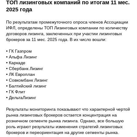
ТОП лизинговых компаний по итогам 11 мес.
2025 года
По результатам промежуточного опроса членов Ассоциации
ИФЛ, определены ТОП Лизинговых компании по количеству
договоров лизинга, заключенных при участии лизинговых
брокеров за 11 мес. 2025 года. В их число вошли:
• ГК Газпром
• Альфа Лизинг
• Каркаде
• Сбербанк Лизинг
• ЛК Европлан
• Совкомбанк Лизинг
• Балтийский лизинг
• ГК Флит
• ДельтаЛизинг
Результаты мониторинга показывают что характерной чертой
рынка лизинговых брокеров остается концентрация на
розничном сегменте рынка лизинга. Однако, все большую
роль играют результаты изменения стратегий лизинговых
брокеров и переориентация на другие сегменты рынка.