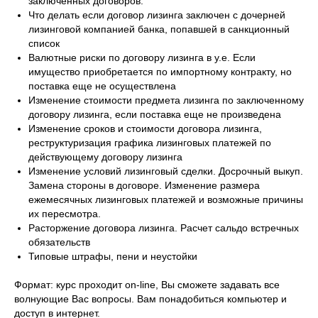
заключенных договоров.
Что делать если договор лизинга заключен с дочерней
лизинговой компанией банка, попавшей в санкционный
список
Валютные риски по договору лизинга в у.е. Если
имущество приобретается по импортному контракту, но
поставка еще не осуществлена
Изменение стоимости предмета лизинга по заключенному
договору лизинга, если поставка еще не произведена
Изменение сроков и стоимости договора лизинга,
реструктуризация графика лизинговых платежей по
действующему договору лизинга
Изменение условий лизинговый сделки. Досрочный выкуп.
Замена стороны в договоре. Изменение размера
ежемесячных лизинговых платежей и возможные причины
их пересмотра.
Расторжение договора лизинга. Расчет сальдо встречных
обязательств
Типовые штрафы, пени и неустойки
Формат: курс проходит on-line, Вы сможете задавать все
волнующие Вас вопросы. Вам понадобиться компьютер и
доступ в интернет.