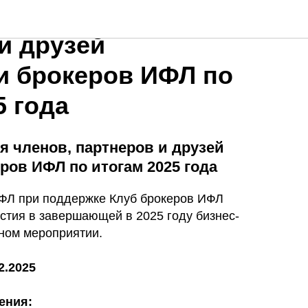
реча для членов,
и друзей
и брокеров ИФЛ по
5 года
я членов, партнеров и друзей
ров ИФЛ по итогам 2025 года
ФЛ при поддержке Клуб брокеров ИФЛ
стия в завершающей в 2025 году бизнес-
тном мероприятии.
2.2025
ения: