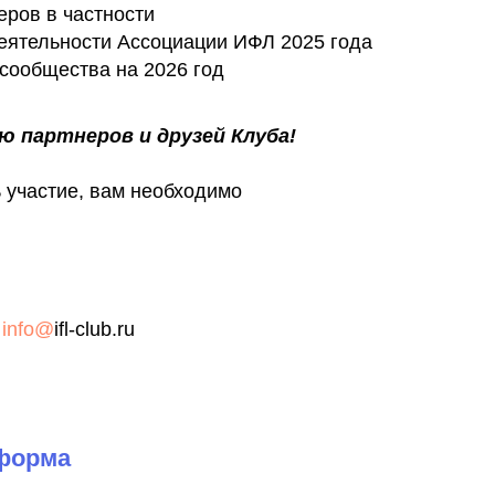
еров в частности
еятельности Ассоциации ИФЛ 2025 года
сообщества на 2026 год
ю партнеров и друзей Клуба!
ь участие, вам необходимо
,
info@
ifl-club.ru
 форма