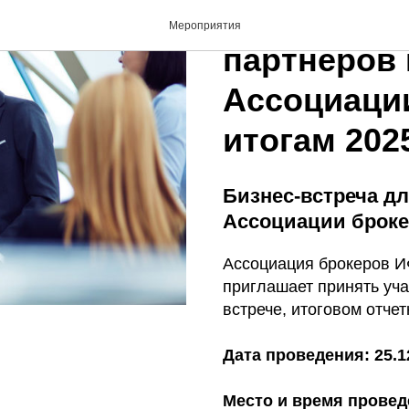
Бизнес-вст
Мероприятия
партнеров 
Ассоциаци
итогам 202
Бизнес-встреча дл
Ассоциации броке
Ассоциация брокеров И
приглашает принять уча
встрече, итоговом отче
Дата проведения: 25.1
Место и время провед