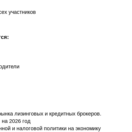
сех участников
ся:
и
одители
рынка лизинговых и кредитных брокеров.
 на 2026 год
нной и налоговой политики на экономику