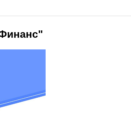
 Финанс"